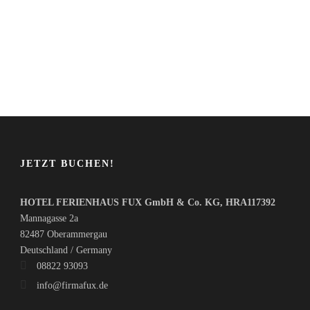
JETZT BUCHEN!
HOTEL FERIENHAUS FUX GmbH & Co. KG, HRA117392
Mannagasse 2a
82487 Oberammergau
Deutschland / Germany
08822 93093
info@firmafux.de