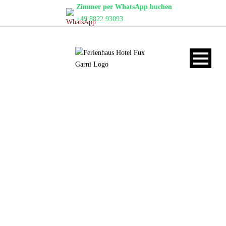
Zimmer per WhatsApp buchen
+49 8822 93093
NEUE