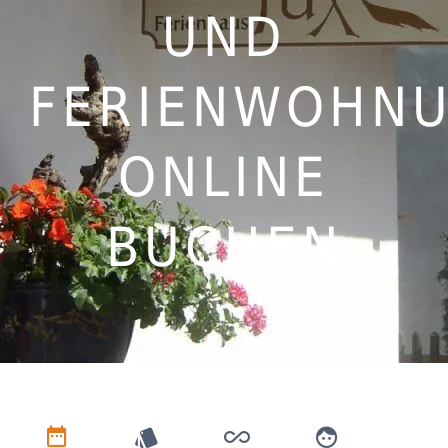
UND
FERIENWOHN
ONLINE
BUCHEN