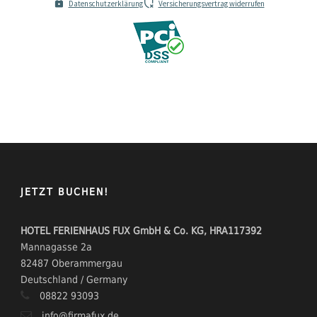
Datenschutzerklärung
Versicherungsvertrag widerrufen
JETZT BUCHEN!
HOTEL FERIENHAUS FUX GmbH & Co. KG, HRA117392
Mannagasse 2a
82487 Oberammergau
Deutschland / Germany
08822 93093
info@firmafux.de