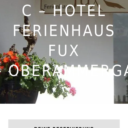
C – HOTEL
FERIENHAUS
FUX
OBERAMMERG