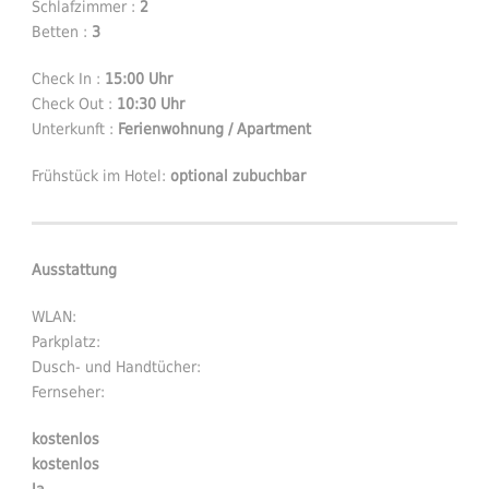
Schlafzimmer :
2
Betten :
3
Check In :
15:00 Uhr
Check Out :
10:30 Uhr
Unterkunft :
Ferienwohnung / Apartment
Frühstück im Hotel:
optional zubuchbar
Ausstattung
WLAN:
Parkplatz:
Dusch- und Handtücher:
Fernseher:
kostenlos
kostenlos