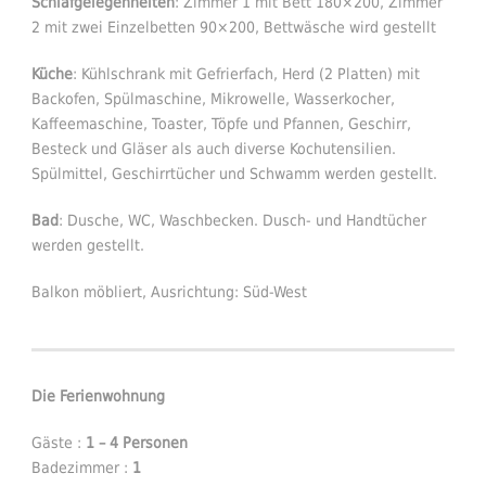
Schlafgelegenheiten
: Zimmer 1 mit Bett 180×200, Zimmer
2 mit zwei Einzelbetten 90×200, Bettwäsche wird gestellt
Küche
: Kühlschrank mit Gefrierfach, Herd (2 Platten) mit
Backofen, Spülmaschine, Mikrowelle, Wasserkocher,
Kaffeemaschine, Toaster, Töpfe und Pfannen, Geschirr,
Besteck und Gläser als auch diverse Kochutensilien.
Spülmittel, Geschirrtücher und Schwamm werden gestellt.
Bad
: Dusche, WC, Waschbecken. Dusch- und Handtücher
werden gestellt.
Balkon möbliert, Ausrichtung: Süd-West
Die Ferienwohnung
Gäste :
1 – 4 Personen
Badezimmer :
1