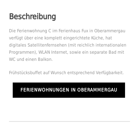
Beschreibung
Die Ferienwohnung C im Ferienhaus Fux in Oberammergau
verfügt über eine komplett eingerichtete Küche, hat
digitales Satellitenfernsehen (mit reichlich internationalen
Programmen), WLAN Internet, sowie ein separate Bad mit
WC und einen Balkon.
Frühstücksbuffet auf Wunsch entsprechend Verfügbarkeit.
FERIENWOHNUNGEN IN OBERAMMERGAU