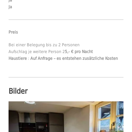
Ja
Ja
Preis
Bei einer Belegung bis zu 2 Personen
Aufschlag je weitere Person 2
5,- €
pro Nacht
Haustiere
:
Auf Anfrage – es entstehen zusätzliche Kosten
Bilder