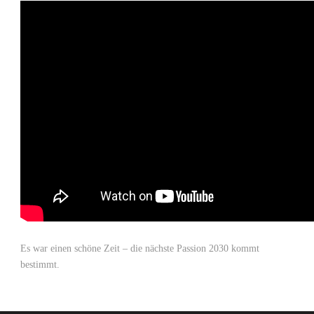
Es war einen schöne Zeit – die nächste Passion 2030 kommt
bestimmt.