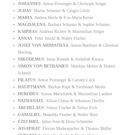
JOHANNES
: Anton Preisinger & Christoph Stöger
JUDAS
: Martin Schuster & Cengiz Görür
MARIA
: Andrea Hecht & Eva-Maria Reiser
MAGDALENA
: Barbara Schuster & Sophie Schuster
KAIPHAS
: Andreas Richter & Maximilian Stöger
ANNAS
: Peter Stückl & Walter Fischer
JOSEF VON ARIMATHÄA
: Anton Burkhart & Christian
Bierling
NIKODEMUS
: Jonas Konsek & Abdullah Karaca
SIMON VON BETHANIEN
: Matthias Müller & Hubert
Schmid
PILATUS
: Anton Preisinger & Carsten Lück
HAUPTMANN
: Markus Köpf & Ferdinand Meiler
HERODES
: Simon Marschalek & Maximilian Laubert
NATHANAEL
: Kilian Clauss & Sebastian Dörfler
ARCHELAUS
: Simon Fischer & Tobias Eich
GAMALIEL
: Benedikt Fischer & Walter Rutz
EZECHIEL
: Julius Iven & Dima Schneider
JOSAPHAT
: Florian Maderspacher & Thomas Müller