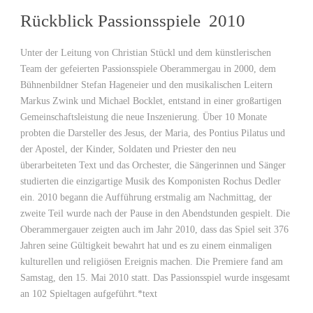
Rückblick Passionsspiele 2010
Unter der Leitung von Christian Stückl und dem künstlerischen
Team der gefeierten Passionsspiele Oberammergau in 2000, dem
Bühnenbildner Stefan Hageneier und den musikalischen Leitern
Markus Zwink und Michael Bocklet, entstand in einer großartigen
Gemeinschaftsleistung die neue Inszenierung. Über 10 Monate
probten die Darsteller des Jesus, der Maria, des Pontius Pilatus und
der Apostel, der Kinder, Soldaten und Priester den neu
überarbeiteten Text und das Orchester, die Sängerinnen und Sänger
studierten die einzigartige Musik des Komponisten Rochus Dedler
ein. 2010 begann die Aufführung erstmalig am Nachmittag, der
zweite Teil wurde nach der Pause in den Abendstunden gespielt. Die
Oberammergauer zeigten auch im Jahr 2010, dass das Spiel seit 376
Jahren seine Gültigkeit bewahrt hat und es zu einem einmaligen
kulturellen und religiösen Ereignis machen. Die Premiere fand am
Samstag, den 15. Mai 2010 statt. Das Passionsspiel wurde insgesamt
an 102 Spieltagen aufgeführt.*text