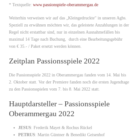
* Textquelle:
www.passionspiele-oberammergau.de
Weiterhin verweisen wir auf das „Kleingedruckte“ in unseren Agbs.
Speziell zu erwähnen möchten wir, das geleistete Anzahlungen in der
Regel nicht erstattbar sind, nur in einzelnen Ausnahmefällen bis
maximal 14 Tage nach Buchung, durch eine Bearbeitungsgebühr
von € 35.- / Paket ersetzt werden können.
Zeitplan Passionsspiele 2022
Die Passionsspiele 2022 in Oberammergau fanden vom 14. Mai bis
2. Oktober statt. Vor der Premiere fanden noch die ersten Jugendtage
zu den Passionsspielen vom 7. bis 8. Mai 2022 statt.
Hauptdarsteller – Passionsspiele
Oberammergau 2022
JESUS
: Frederik Mayet & Rochus Rückel
PETRUS
: Martin Güntner & Benedikt Geisenhof