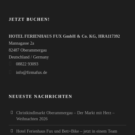
JETZT BUCHEN!
HOTEL FERIENHAUS FUX GmbH & Co. KG, HRA117392
Mannagasse 2a
82487 Oberammergau
Deutschland / Germany
08822 93093
info@firmafux.de
NEUESTE NACHRICHTEN
Christkindlmarkt Oberammergau – Der Markt mit Herz –
Weihnachten 2026
Hotel Ferienhaus Fux und Bett+Bike – jetzt in einem Team